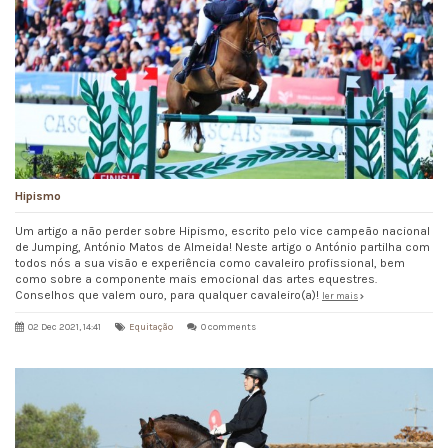
Hipismo
Um artigo a não perder sobre Hipismo, escrito pelo vice campeão nacional
de Jumping, António Matos de Almeida! Neste artigo o António partilha com
todos nós a sua visão e experiência como cavaleiro profissional, bem
como sobre a componente mais emocional das artes equestres.
Conselhos que valem ouro, para qualquer cavaleiro(a)!
ler mais
02 Dec 2021, 14:41
Equitação
0 comments