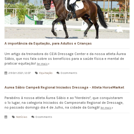
A importância da Equitação, para Adultos e Crianças
Um artigo da treinadora do CEIA Dressage Center e da nossa atleta Áurea
Sábio, que nos fala sobre os benefícios para a saúde física e mental de
praticar equitação!
ler mais
29 Oct 2021, 12:07
Equitação
0 comments
Aurea Sábio Campeã Regional Iniciados Dressage - Atleta HorseMarket
Parabéns à nossa atleta Áurea Sábio e ao "Herdeiro", que conquistaram
o 1º lugar, na categoria Iniciados do Campeonato Regional de Dressage,
no passado domingo dia 4 de Julho, na cidade da Golegã!
ler mais
Notícias
0 comments