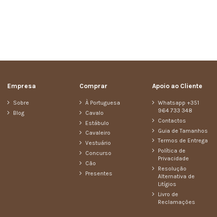
Empresa
Comprar
Apoio ao Cliente
Sobre
À Portuguesa
Whatsapp +351
964 733 348
Blog
Cavalo
Contactos
Estábulo
Guia de Tamanhos
Cavaleiro
Termos de Entrega
Vestuário
Política de
Concurso
Privacidade
Cão
Resolução
Presentes
Alternativa de
Litígios
Livro de
Reclamações